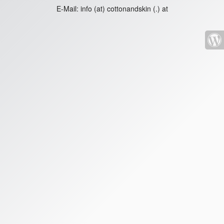
E-Mail:
info (at) cottonandskin (.) at