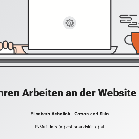
hren Arbeiten an der Website
Elisabeth Aehnlich - Cotton and Skin
E-Mail:
info (at) cottonandskin (.) at