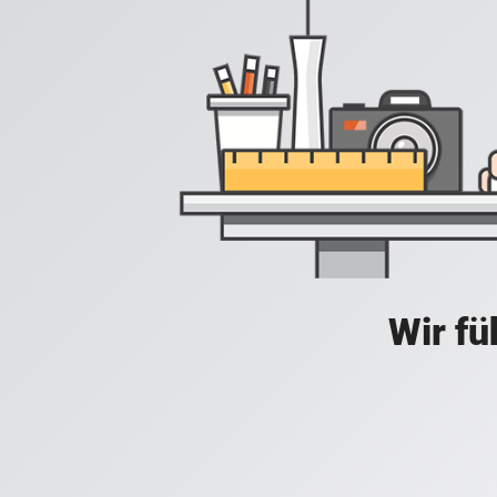
Wir fü