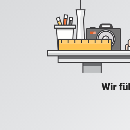
Wir fü