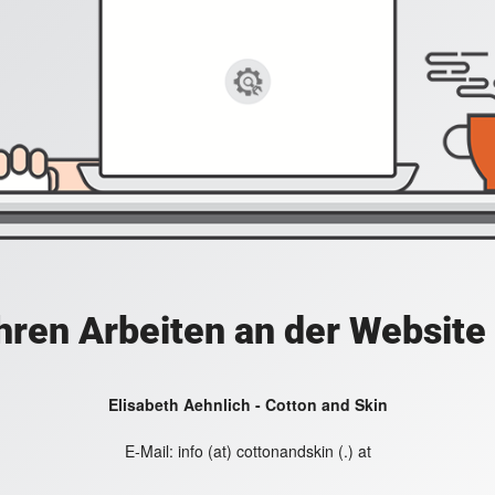
hren Arbeiten an der Website
Elisabeth Aehnlich - Cotton and Skin
E-Mail:
info (at) cottonandskin (.) at