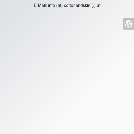
E-Mail:
info (at) cottonandskin (.) at