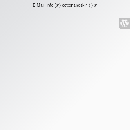
E-Mail:
info (at) cottonandskin (.) at