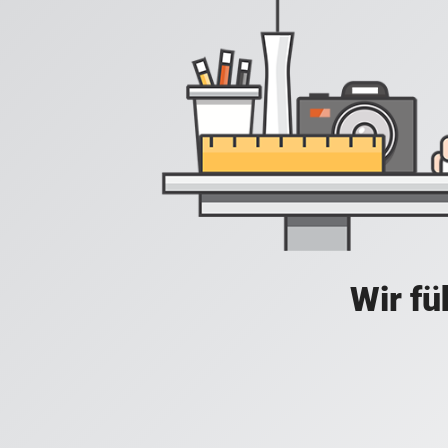
Wir fü