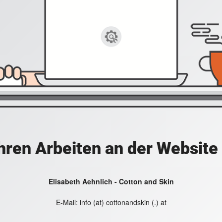
hren Arbeiten an der Website
Elisabeth Aehnlich - Cotton and Skin
E-Mail:
info (at) cottonandskin (.) at