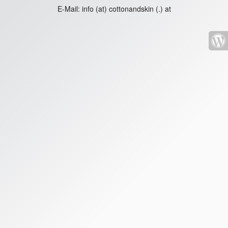
E-Mail:
info (at) cottonandskin (.) at