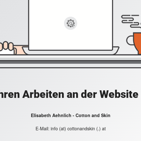
hren Arbeiten an der Website
Elisabeth Aehnlich - Cotton and Skin
E-Mail:
info (at) cottonandskin (.) at