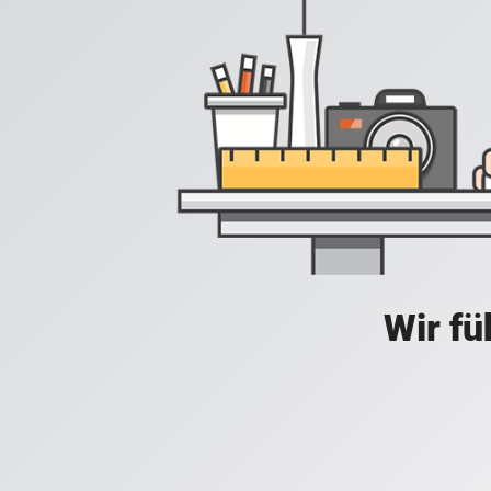
Wir fü