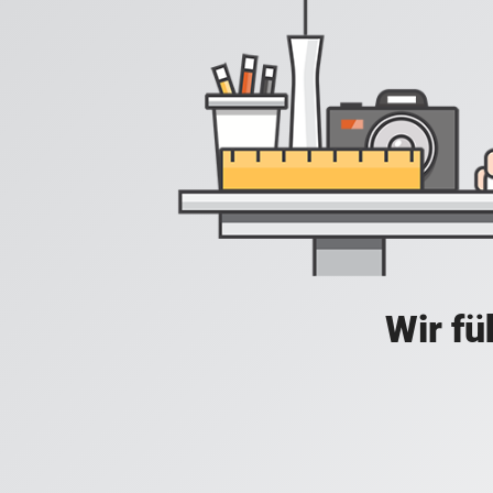
Wir fü