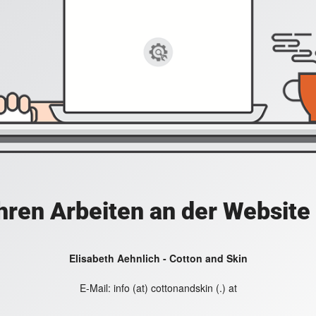
hren Arbeiten an der Website
Elisabeth Aehnlich - Cotton and Skin
E-Mail:
info (at) cottonandskin (.) at