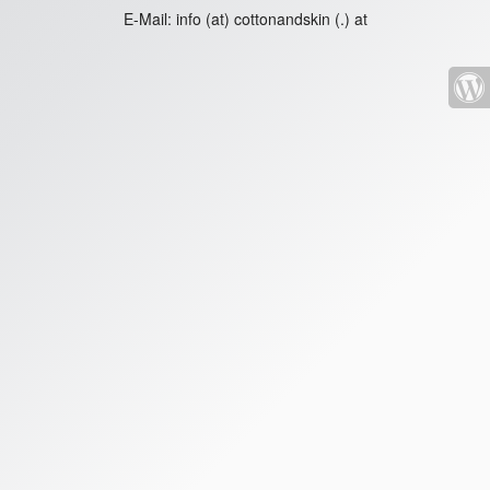
E-Mail:
info (at) cottonandskin (.) at