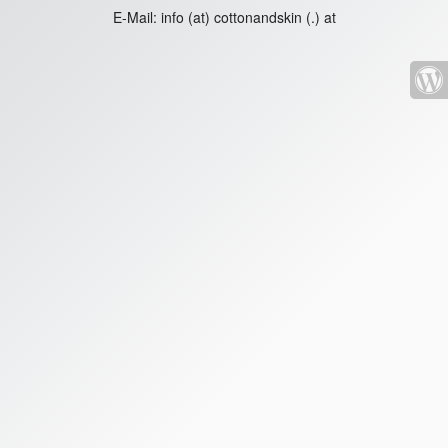
E-Mail:
info (at) cottonandskin (.) at