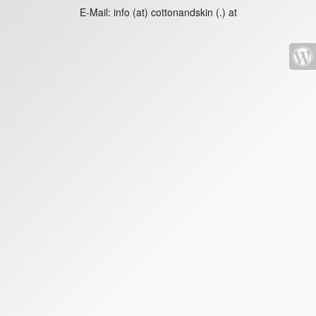
E-Mail:
info (at) cottonandskin (.) at