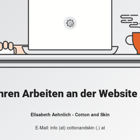
hren Arbeiten an der Website
Elisabeth Aehnlich - Cotton and Skin
E-Mail:
info (at) cottonandskin (.) at