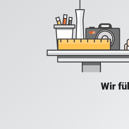
Wir fü