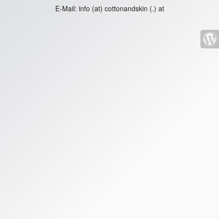
E-Mail:
info (at) cottonandskin (.) at