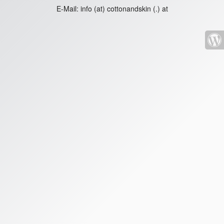
E-Mail:
info (at) cottonandskin (.) at