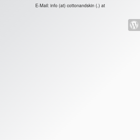
E-Mail:
info (at) cottonandskin (.) at