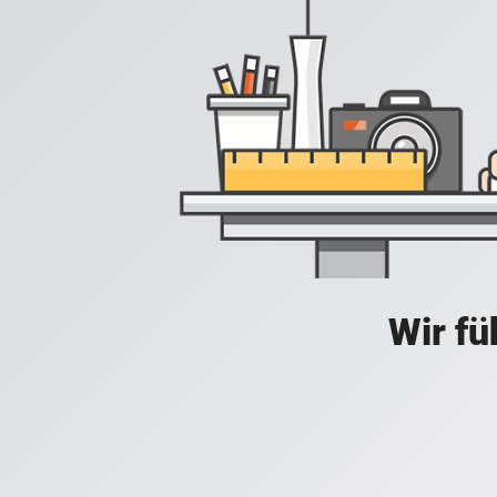
Wir fü