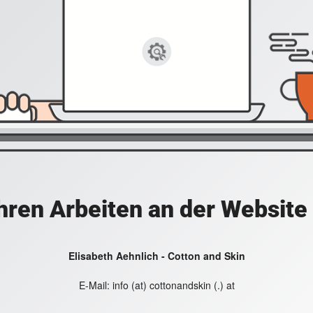
hren Arbeiten an der Website
Elisabeth Aehnlich - Cotton and Skin
E-Mail:
info (at) cottonandskin (.) at