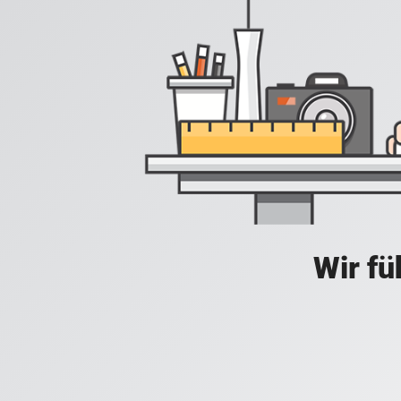
Wir fü