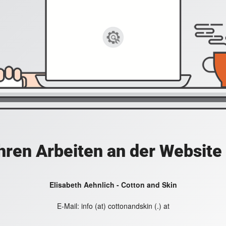
hren Arbeiten an der Website
Elisabeth Aehnlich - Cotton and Skin
E-Mail:
info (at) cottonandskin (.) at