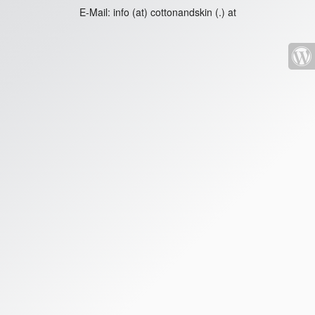
E-Mail:
info (at) cottonandskin (.) at