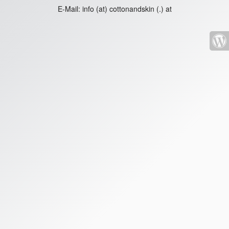
E-Mail:
info (at) cottonandskin (.) at