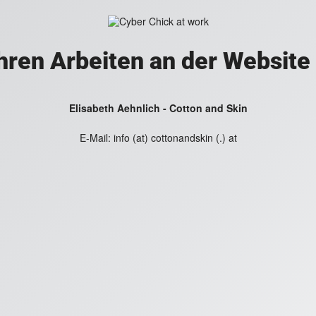
hren Arbeiten an der Website
Elisabeth Aehnlich - Cotton and Skin
E-Mail:
info (at) cottonandskin (.) at