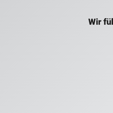
Wir fü