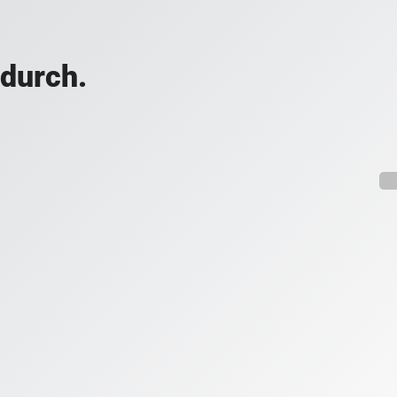
 durch.