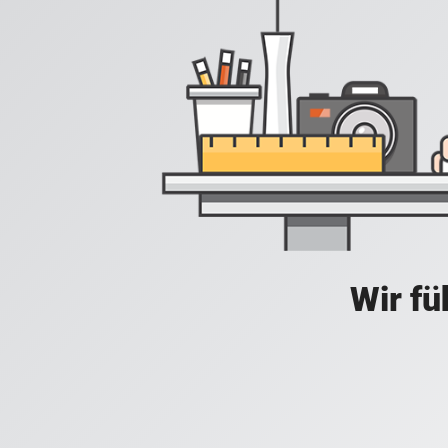
Wir fü