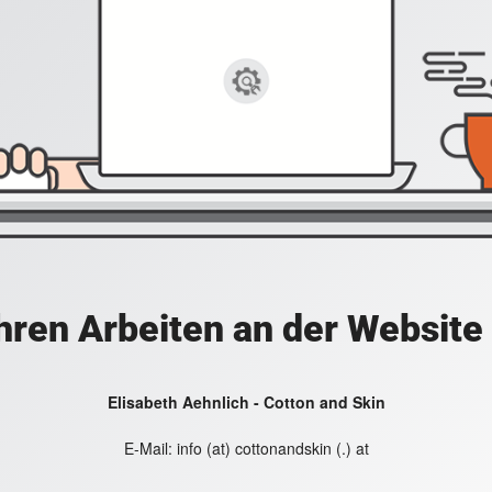
hren Arbeiten an der Website
Elisabeth Aehnlich - Cotton and Skin
E-Mail:
info (at) cottonandskin (.) at