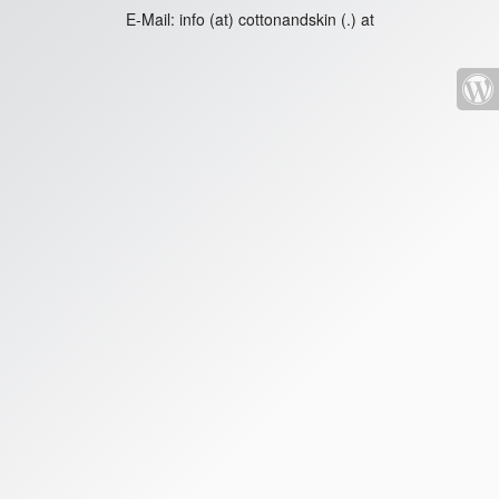
E-Mail:
info (at) cottonandskin (.) at