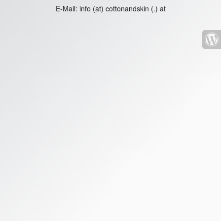
E-Mail:
info (at) cottonandskin (.) at