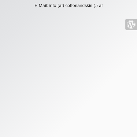
E-Mail:
info (at) cottonandskin (.) at